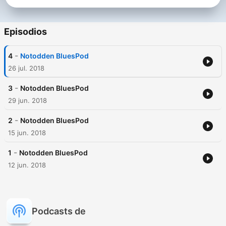
Episodios
-
4
Notodden BluesPod
26 jul. 2018
-
3
Notodden BluesPod
29 jun. 2018
-
2
Notodden BluesPod
15 jun. 2018
-
1
Notodden BluesPod
12 jun. 2018
Podcasts de