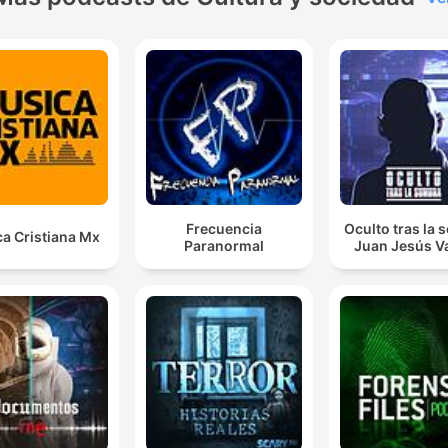
Frecuencia
Oculto tras la
a Cristiana Mx
Paranormal
Juan Jesús Va