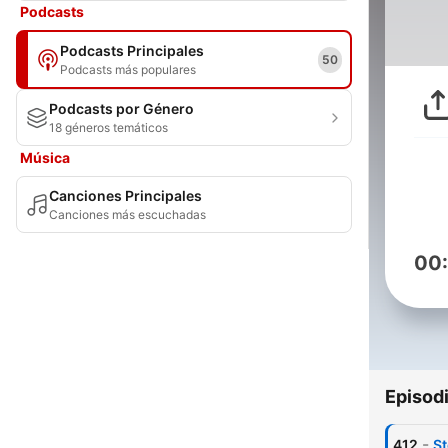
Podcasts
Podcasts Principales
50
Podcasts más populares
Podcasts por Género
18 géneros temáticos
Música
Canciones Principales
Canciones más escuchadas
00
Episod
-
412
St