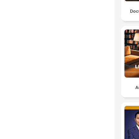
Doc
A