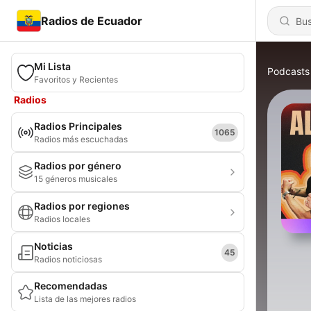
Radios de Ecuador
Mi Lista
Podcasts
Favoritos y Recientes
Radios
Radios Principales
1065
Radios más escuchadas
Radios por género
15 géneros musicales
Radios por regiones
Radios locales
Noticias
45
Radios noticiosas
Recomendadas
Lista de las mejores radios