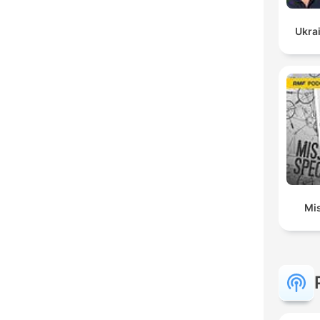
Ukrai
Mis