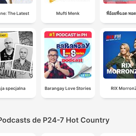
ne: The Latest
Mufti Menk
พี่อ้อยพี่ฉอด พอ
ja specjalna
Barangay Love Stories
RIX Morron
Podcasts de P24-7 Hot Country