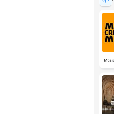
Músic