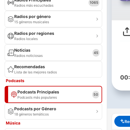
1065
Radios más escuchadas
Radios por género
15 géneros musicales
Radios por regiones
Radios locales
Noticias
45
Radios noticiosas
Recomendadas
Lista de las mejores radios
00
Podcasts
Podcasts Principales
50
Podcasts más populares
Podcasts por Género
18 géneros temáticos
Re
Música