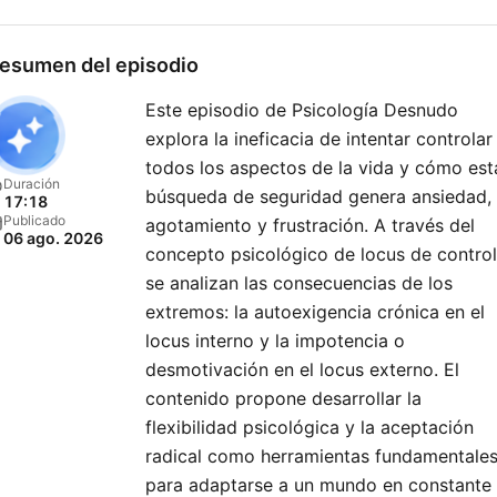
bienestar en
psimammoliti.com!
esumen del episodio
Este episodio de Psicología Desnudo
explora la ineficacia de intentar controlar
todos los aspectos de la vida y cómo est
Duración
búsqueda de seguridad genera ansiedad,
17:18
Publicado
agotamiento y frustración. A través del
06 ago. 2026
concepto psicológico de locus de control
se analizan las consecuencias de los
extremos: la autoexigencia crónica en el
locus interno y la impotencia o
desmotivación en el locus externo. El
contenido propone desarrollar la
flexibilidad psicológica y la aceptación
radical como herramientas fundamentale
para adaptarse a un mundo en constante