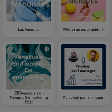
Las Vacunas
Fille(s) au cœur acidulé
🇻🇪Venezuela En
Tiempos De marketing
Psicologi per i manager
🇻🇪