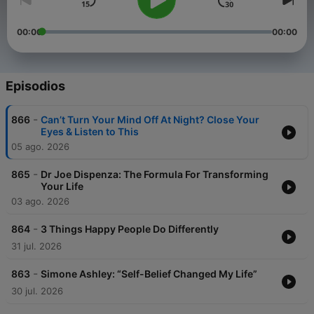
00:00
00:00
Episodios
-
866
Can’t Turn Your Mind Off At Night? Close Your
Eyes & Listen to This
05 ago. 2026
-
865
Dr Joe Dispenza: The Formula For Transforming
Your Life
03 ago. 2026
-
864
3 Things Happy People Do Differently
31 jul. 2026
-
863
Simone Ashley: “Self-Belief Changed My Life”
30 jul. 2026