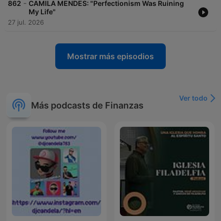
-
862
CAMILA MENDES: "Perfectionism Was Ruining
My Life"
27 jul. 2026
Mostrar más episodios
Ver todo
Más podcasts de Finanzas