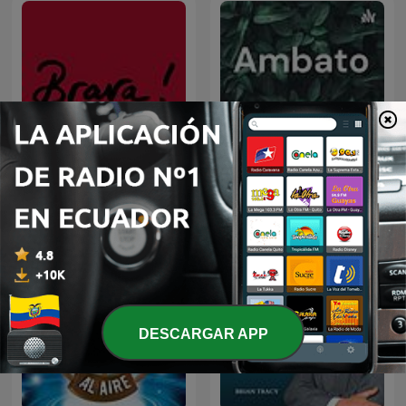
Brava!
Ambato
DESCARGAR APP