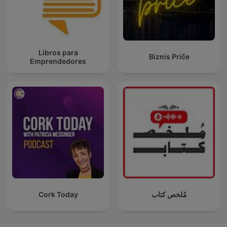
Libros para
Biznis Priče
Emprendedores
Cork Today
مُلخص كتاب