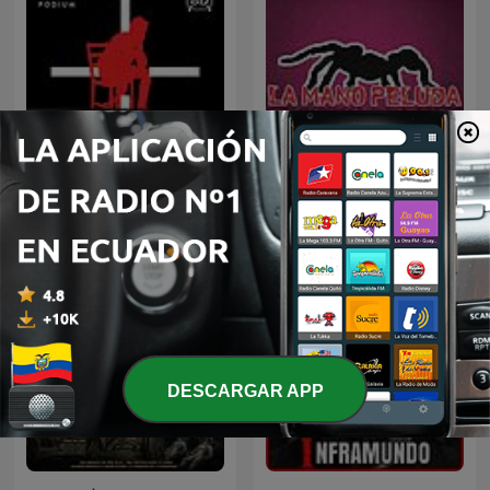
TERROR
La Mano Peluda
DESCARGAR APP