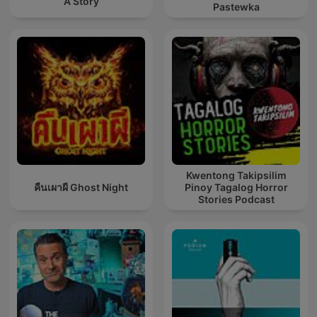
A Story
Pastewka
Kwentong Takipsilim
คืนเผาผี Ghost Night
Pinoy Tagalog Horror
Stories Podcast