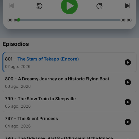
00:00
00:00
Episodios
-
801
The Stars of Tekapo (Encore)
07 ago. 2026
-
800
A Dreamy Journey on a Historic Flying Boat
06 ago. 2026
-
799
The Slow Train to Sleepville
05 ago. 2026
-
797
The Silent Princess
04 ago. 2026
-
796
The Odyssey: Part 8 - Odysseus at the Palace