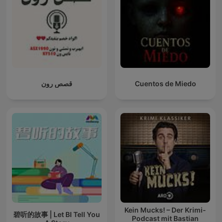
قصص رون
Cuentos de Miedo
Kein Mucks! – Der Krimi-
碧听的故事 | Let BI Tell You
Podcast mit Bastian