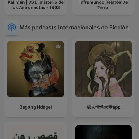
Kalimán | 03 El misterio de
Inframundo Relatos De
los Astronautas - 1963
Terror
Más podcasts internacionales de Ficción
Bagong Ndagel
成人情色天堂app