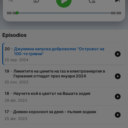
00:00
00:00
Episodios
-
20
Джулияна напуска доброволно "Островът на
100-те гривни"
20 sep. 2024
-
19
Лимитите на цените на газ и електроенергия в
Германия отпадат през януари 2024
25 nov. 2023
-
18
Научете кой е цветът на Вашата зодия
28 abr. 2023
-
17
Дневен хороскоп за деня - пълния зодиак
25 abr. 2023