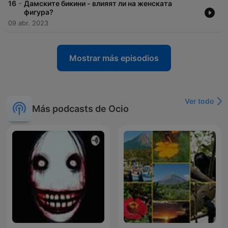
-
16
Дамските бикини - влияят ли на женската
фигура?
09 abr. 2023
Mostrar más episodios
Ver todo
Más podcasts de Ocio