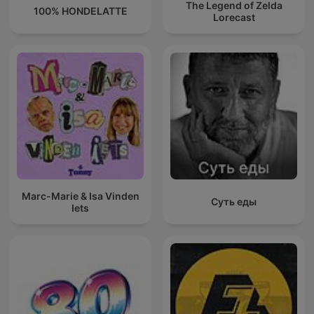
The Legend of Zelda
100% HONDELATTE
Lorecast
Marc-Marie & Isa Vinden
Суть еды
Iets