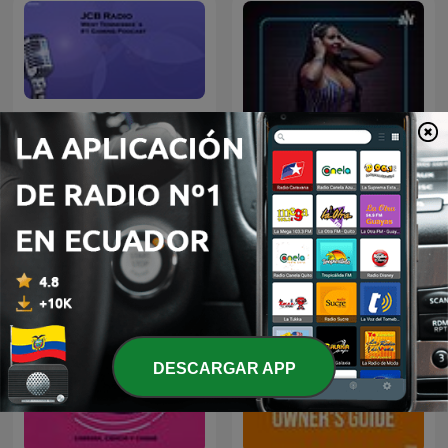
Jcb Radios Podcast
Confesiones calientes
DESCARGAR APP