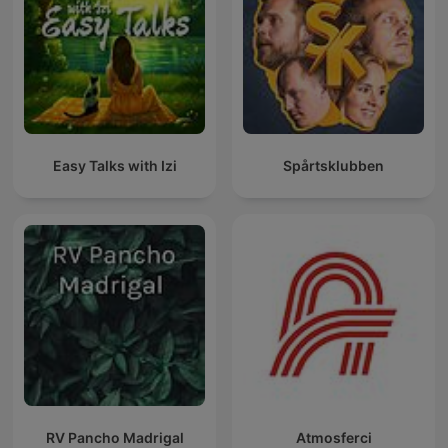
Easy Talks with Izi
Spårtsklubben
RV Pancho Madrigal
Atmosferci