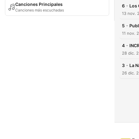
Canciones Principales
-
6
Los
Canciones más escuchadas
13 nov. 
-
5
Publ
11 nov. 
-
4
INCR
28 dic. 
-
3
La N
26 dic. 