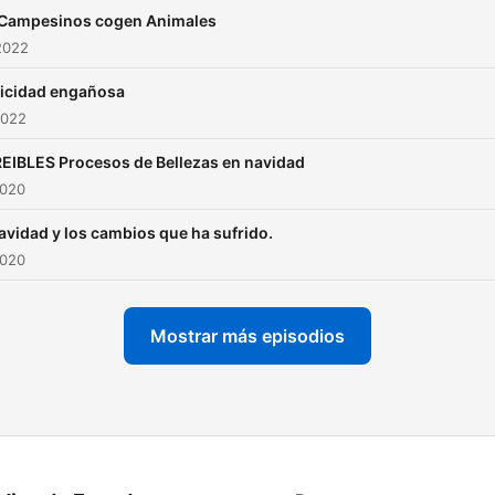
 Campesinos cogen Animales
2022
icidad engañosa
2022
EIBLES Procesos de Bellezas en navidad
2020
avidad y los cambios que ha sufrido.
2020
Mostrar más episodios