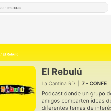
El Rebulú
El Rebulú
La Cantina RD
|
7 - CONFESIONES PICANTES
Podcast donde un grupo d
amigos comparten ideas d
diferentes temas de interés