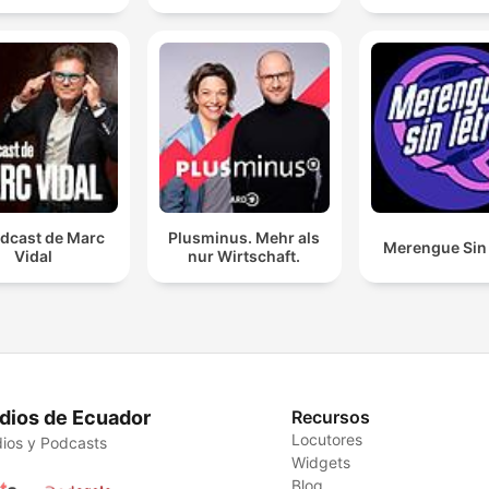
odcast de Marc
Plusminus. Mehr als
Merengue Sin 
Vidal
nur Wirtschaft.
dios de Ecuador
Recursos
Locutores
ios y Podcasts
Widgets
Blog