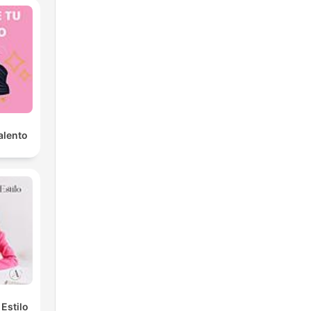
alento
Estilo