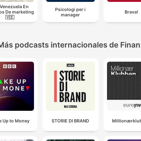
Venezuela En
Psicologi per i
s De marketing
Brava!
manager
🇻🇪
Más podcasts internacionales de Fina
 Up to Money
STORIE DI BRAND
Millionærklu