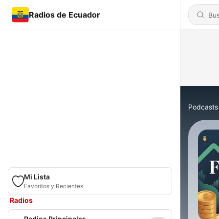
Radios de Ecuador
Podcasts
Mi Lista
Favoritos y Recientes
Radios
Radios Principales