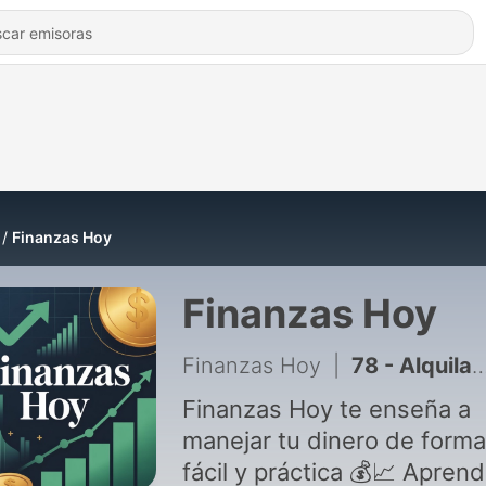
Finanzas Hoy
Finanzas Hoy
Finanzas Hoy
|
78 - Alquilar o Comprar Casa, Pros y Contras
Finanzas Hoy te enseña a
manejar tu dinero de forma
fácil y práctica 💰📈 Aprend