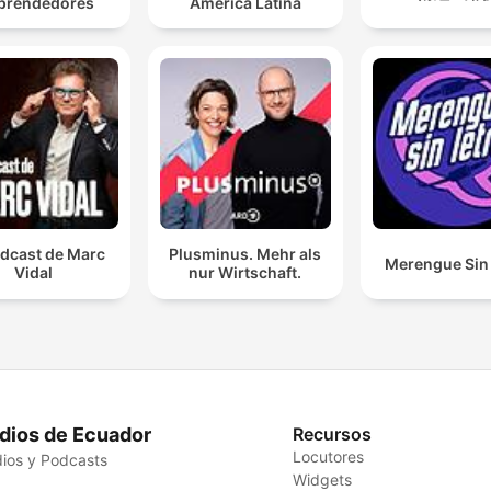
prendedores
América Latina
odcast de Marc
Plusminus. Mehr als
Merengue Sin 
Vidal
nur Wirtschaft.
dios de Ecuador
Recursos
Locutores
ios y Podcasts
Widgets