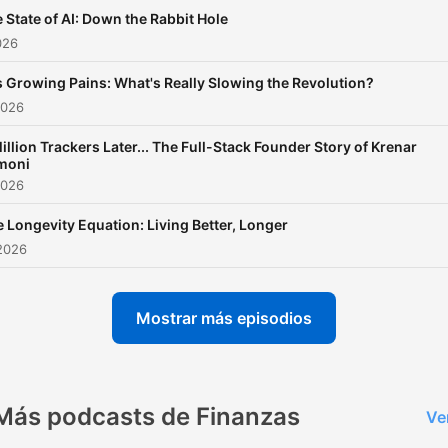
 State of AI: Down the Rabbit Hole
026
s Growing Pains: What's Really Slowing the Revolution?
2026
illion Trackers Later... The Full-Stack Founder Story of Krenar
moni
2026
 Longevity Equation: Living Better, Longer
2026
Mostrar más episodios
Más podcasts de Finanzas
Ve