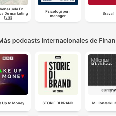
Venezuela En
Psicologi per i
s De marketing
Brava!
manager
🇻🇪
Más podcasts internacionales de Fina
 Up to Money
STORIE DI BRAND
Millionærklu