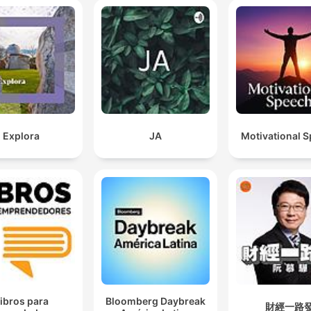
Explora
JA
Motivational 
ibros para
Bloomberg Daybreak
財經一路