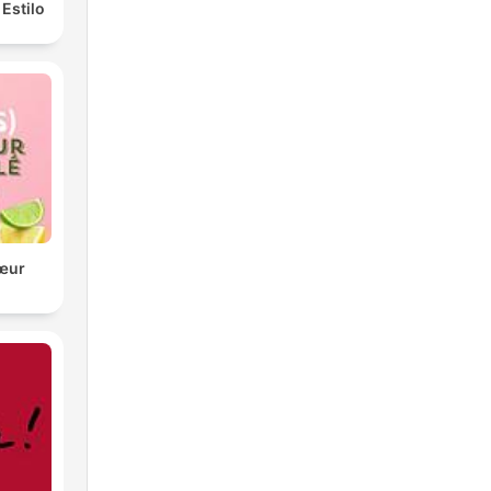
Estilo
cœur