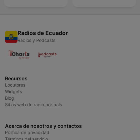
Radios de Ecuador
Radios y Podcasts
Recursos
Locutores
Widgets
Blog
Sitios web de radio por país
Acerca de nosotros y contactos
Política de privacidad
Términos del servicio