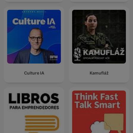
Culture IA
Kamufláž