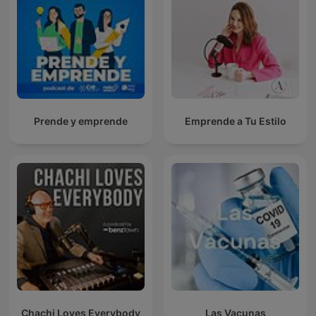
Prende y emprende
Emprende a Tu Estilo
Chachi Loves Everybody
Las Vacunas