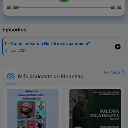
00:00
00:00
Episodios
-
1
Como inovar um Hortifruti na pandemia?
21 jun. 2021
Ver todo
Más podcasts de Finanzas