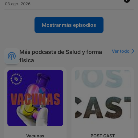
03 ago. 2026
Mostrar más episodios
Ver todo
Más podcasts de Salud y forma
física
Vacunas
POST CAST