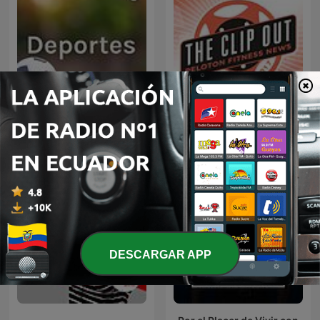
The Clip Out - Peloton
Deportes
Fitness News
DESCARGAR APP