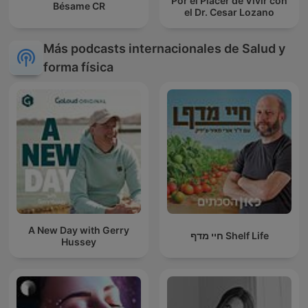
Por el Placer de Vivir con
Bésame CR
el Dr. Cesar Lozano
Más podcasts internacionales de Salud y
forma física
A New Day with Gerry
חיי מדף Shelf Life
Hussey