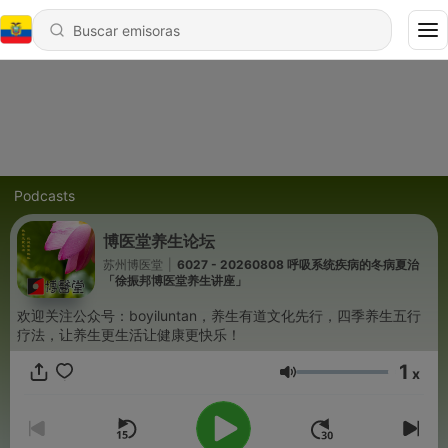
Podcasts
博医堂养生论坛
苏州博医堂
|
6027 - 20260808 呼吸系统疾病的冬病夏治
「徐振邦博医堂养生讲座」
欢迎关注公众号：boyiluntan，养生有道文化先行，四季养生五行
疗法，让养生更生活让健康更快乐！
1
x
Volumen