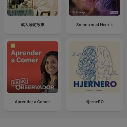
成人睡前故事
Somna med Henrik
Aprender a Comer
HjerneRO