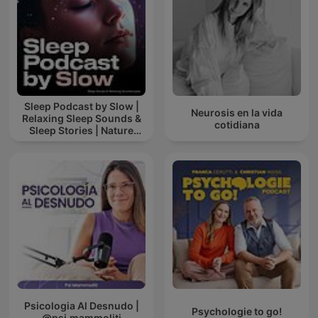
Sleep Podcast by Slow |
Neurosis en la vida
Relaxing Sleep Sounds &
cotidiana
Sleep Stories | Nature
Sound For Sleep | ASMR
Psicologia Al Desnudo |
Psychologie to go!
@psi.mammoliti