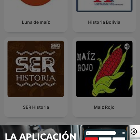
Luna de maíz
Historia Bolivia
SER Historia
Maiz Rojo