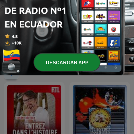
HISTORIAS DE LA
La Historia del Mundo
HISTORIA
DESCARGAR APP
Más podcasts internacionales de Historia