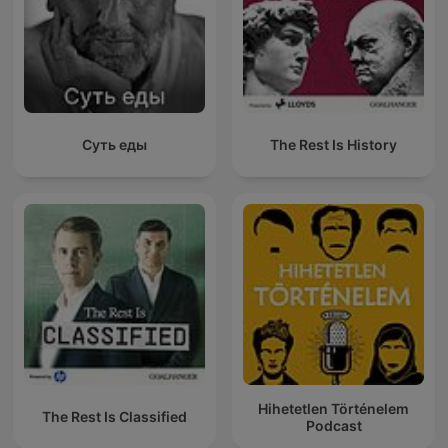
Суть еды
The Rest Is History
Hihetetlen Történelem
The Rest Is Classified
Podcast