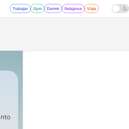
Trabajar
Gym
Dormir
Relajarse
Viaje
unto