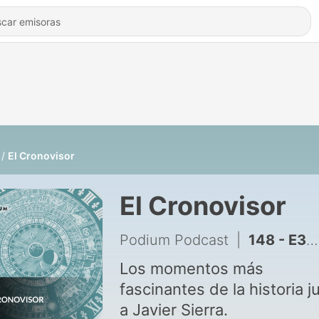
El Cronovisor
El Cronovisor
Podium Podcast
|
148 - E37 - El lado desconocido de Freud
Los momentos más
fascinantes de la historia j
a Javier Sierra.