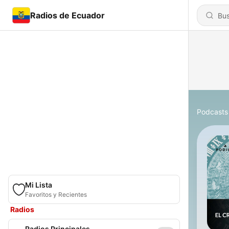
Radios de Ecuador
Podcasts
Mi Lista
Favoritos y Recientes
Radios
Radios Principales