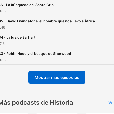
6 - La búsqueda del Santo Grial
2018
5 - David Livingstone, el hombre que nos llevó a África
2018
4 - La luz de Earhart
018
3 - Robin Hood y el bosque de Sherwood
2018
Mostrar más episodios
Más podcasts de Historia
Ve