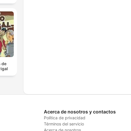
 de
igal
Acerca de nosotros y contactos
Política de privacidad
Términos del servicio
Acerca de nosotros