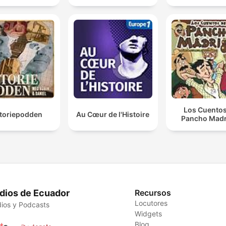
Los Cuentos
storiepodden
Au Cœur de l'Histoire
Pancho Madr
dios de Ecuador
Recursos
Locutores
ios y Podcasts
Widgets
Blog