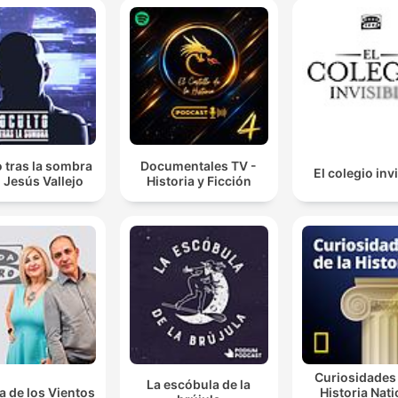
 tras la sombra
Documentales TV -
El colegio inv
 Jesús Vallejo
Historia y Ficción
Curiosidades 
La escóbula de la
a de los Vientos
Historia Nati