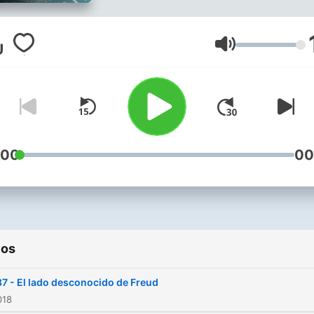
Volumen
:00
00
ios
7 - El lado desconocido de Freud
018