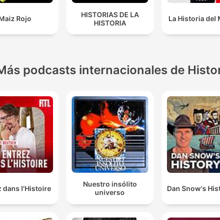
HISTORIAS DE LA
Maiz Rojo
La Historia de
HISTORIA
Más podcasts internacionales de Histo
Nuestro insólito
 dans l'Histoire
Dan Snow's Hist
universo