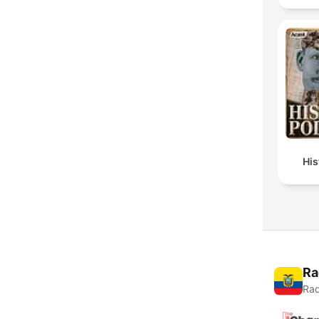
Hi
Ra
Rad