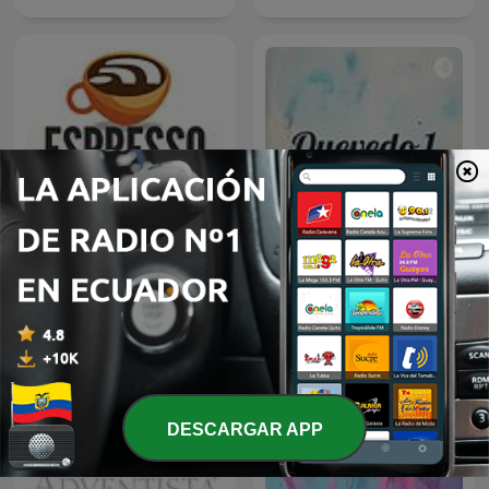
Espresso English Podcast
Quevedo 1
DESCARGAR APP