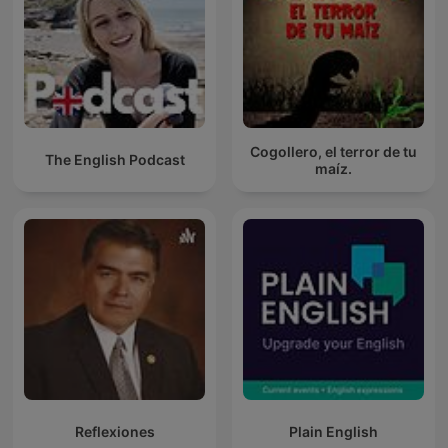
Cogollero, el terror de tu
The English Podcast
maíz.
Reflexiones
Plain English