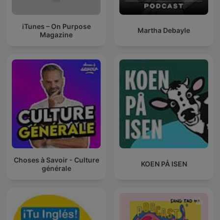
iTunes – On Purpose
Martha Debayle
Magazine
Choses à Savoir - Culture
KOEN PÅ ISEN
générale