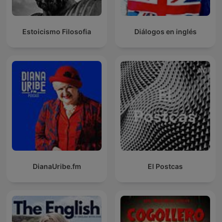
Estoicismo Filosofia
Diálogos en inglés
DianaUribe.fm
El Postcas