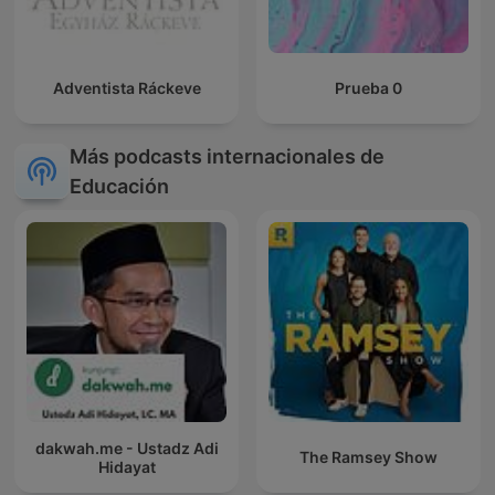
Adventista Ráckeve
Prueba 0
Más podcasts internacionales de
Educación
dakwah.me - Ustadz Adi
The Ramsey Show
Hidayat