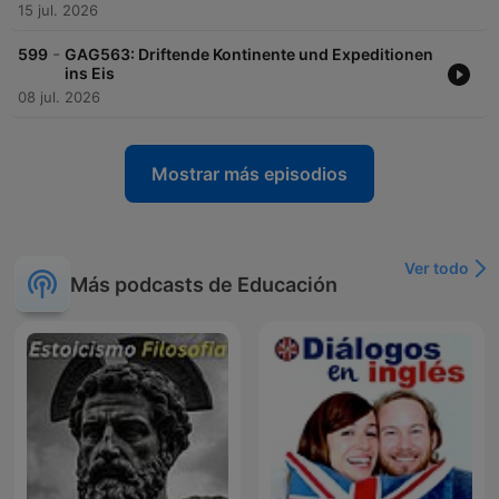
15 jul. 2026
-
599
GAG563: Driftende Kontinente und Expeditionen
ins Eis
08 jul. 2026
Mostrar más episodios
Ver todo
Más podcasts de Educación