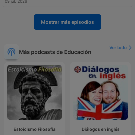
09 jul. 2026
Mostrar más episodios
Ver todo
Más podcasts de Educación
Estoicismo Filosofia
Diálogos en inglés