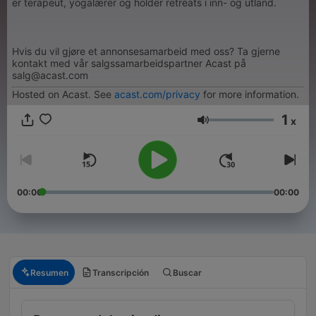
er terapeut, yogalærer og holder retreats i inn- og utland.
Hvis du vil gjøre et annonsesamarbeid med oss? Ta gjerne
kontakt med vår salgssamarbeidspartner Acast på
salg@acast.com
Hosted on Acast. See
acast.com/privacy
for more information.
1
x
Volumen
00:00
00:00
Resumen
Transcripción
Buscar