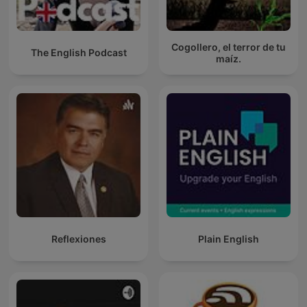
Cogollero, el terror de tu
The English Podcast
maíz.
Reflexiones
Plain English