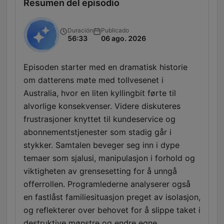
Resumen del episodio
Duración
Publicado
56:33
06 ago. 2026
Episoden starter med en dramatisk historie
om datterens møte med tollvesenet i
Australia, hvor en liten kyllingbit førte til
alvorlige konsekvenser. Videre diskuteres
frustrasjoner knyttet til kundeservice og
abonnementstjenester som stadig går i
stykker. Samtalen beveger seg inn i dype
temaer som sjalusi, manipulasjon i forhold og
viktigheten av grensesetting for å unngå
offerrollen. Programlederne analyserer også
en fastlåst familiesituasjon preget av isolasjon,
og reflekterer over behovet for å slippe taket i
destruktive mønstre og endre egne