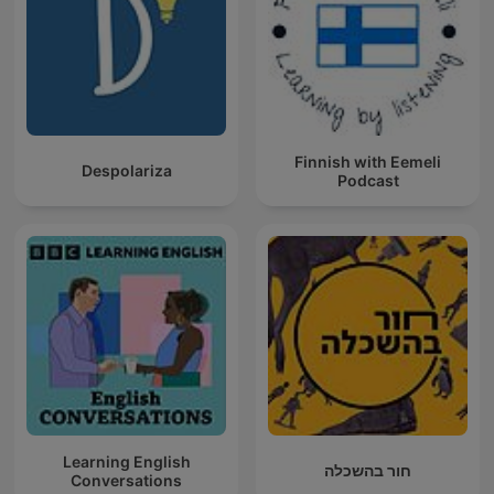
Finnish with Eemeli
Despolariza
Podcast
Learning English
חור בהשכלה
Conversations