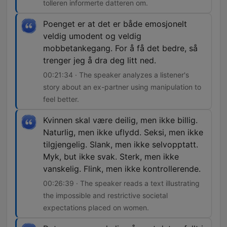
tolleren informerte datteren om.
Poenget er at det er både emosjonelt
veldig umodent og veldig
mobbetankegang. For å få det bedre, så
trenger jeg å dra deg litt ned.
00:21:34 · The speaker analyzes a listener's
story about an ex-partner using manipulation to
feel better.
Kvinnen skal være deilig, men ikke billig.
Naturlig, men ikke uflydd. Seksi, men ikke
tilgjengelig. Slank, men ikke selvopptatt.
Myk, but ikke svak. Sterk, men ikke
vanskelig. Flink, men ikke kontrollerende.
00:26:39 · The speaker reads a text illustrating
the impossible and restrictive societal
expectations placed on women.