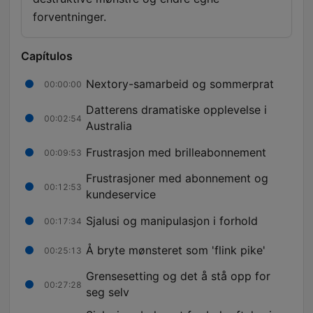
forventninger.
Capítulos
Nextory-samarbeid og sommerprat
00:00:00
Datterens dramatiske opplevelse i
00:02:54
Australia
Frustrasjon med brilleabonnement
00:09:53
Frustrasjoner med abonnement og
00:12:53
kundeservice
Sjalusi og manipulasjon i forhold
00:17:34
Å bryte mønsteret som 'flink pike'
00:25:13
Grensesetting og det å stå opp for
00:27:28
seg selv