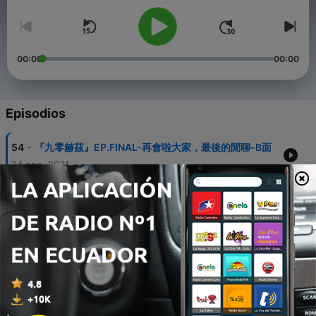
00:00
00:00
Episodios
-
54
『九零赫茲』EP.FINAL-再會啦大家，最後的閒聊-B面
24 ene. 2021
-
53
『九零赫茲』EP.FINAL-再會啦大家，最後的閒聊-A面
19 ene. 2021
-
52
『90赫茲視聽教室』S2/EP9 - 大家一起来學唱歌
吧！！ - B面
16 ene. 2021
-
51
『90赫茲視聽教室』S2/EP9 - 大家一起来學唱歌
吧！！ - A面