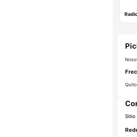
Radio
Pic
Nosot
Frec
Quito
Co
Sitio
Rede