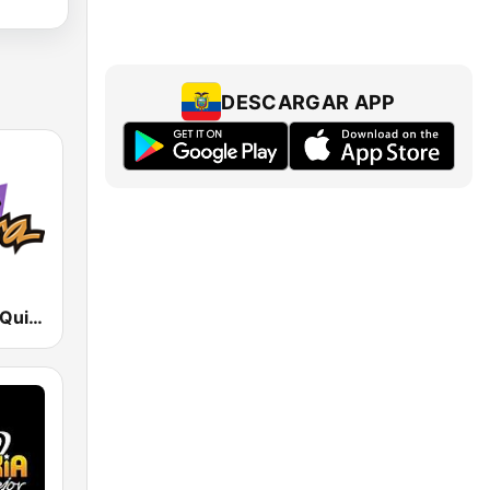
DESCARGAR APP
La Otra FM - Quito