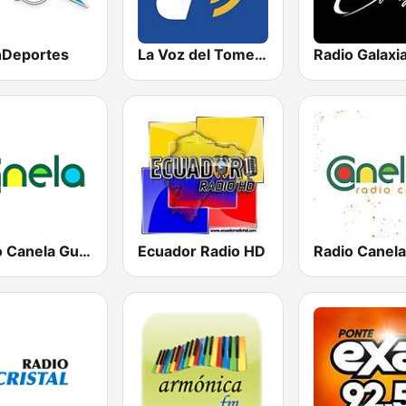
Deportes
La Voz del Tomebamba
Radio Galaxi
Radio Canela Guayas
Ecuador Radio HD