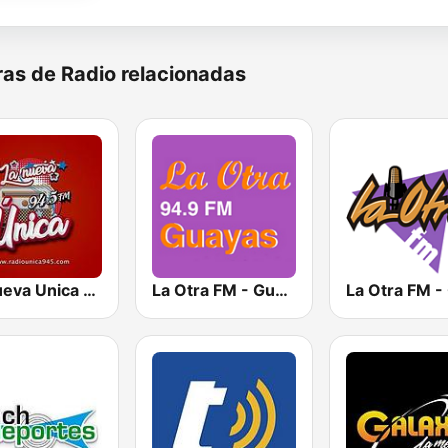
as de Radio relacionadas
La Nueva Unica 94.5 FM
La Otra FM - Guayaquil