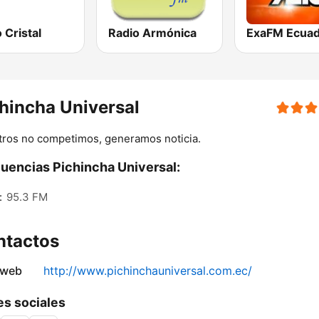
 Cristal
Radio Armónica
ExaFM Ecua
hincha Universal
ros no competimos, generamos noticia.
uencias Pichincha Universal:
:
95.3 FM
ntactos
 web
http://www.pichinchauniversal.com.ec/
s sociales