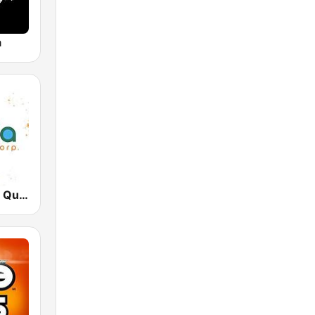
a
Radio Canela Quito