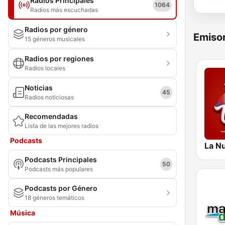
Radios Principales
1064
Radios más escuchadas
Radios por género
Emisor
15 géneros musicales
Radios por regiones
Radios locales
Noticias
45
Radios noticiosas
Recomendadas
Lista de las mejores radios
Podcasts
Podcasts Principales
50
Podcasts más populares
Podcasts por Género
18 géneros temáticos
Música