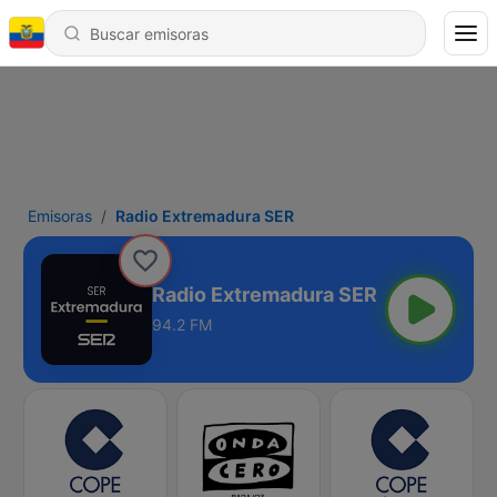
Emisoras
Radio Extremadura SER
Radio Extremadura SER
94.2 FM