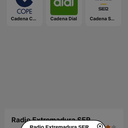
Cadena COPE
Cadena Dial
Cadena SER Mérida
Radio Extremadura SER
Radio Extremadura SER en vivo