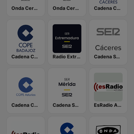
Onda Cero Badajoz
Onda Cero Mérida
Cadena COPE Cáceres
Cadena COPE Badajoz
Radio Extremadura SER
Cadena SER Cáceres
Cadena COPE Asturias
Cadena SER Mérida
EsRadio Asturias