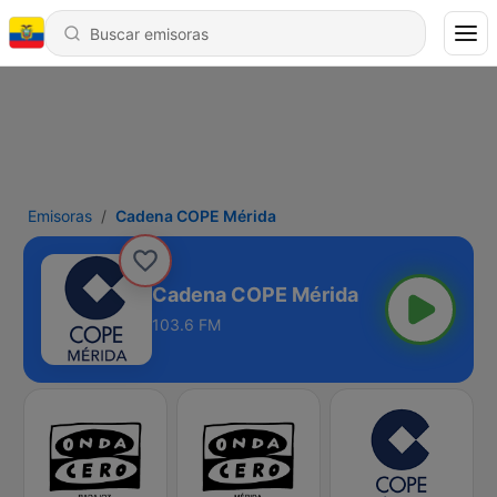
Emisoras
Cadena COPE Mérida
Cadena COPE Mérida
103.6 FM