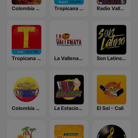
Colombia Crossover
Tropicana Bogotá
Radio Vallenatos Clásicos
Tropicana Cali
La Vallenata FM
Son Latino Medellín
Colombia Vallenata
La Estacion Vallenata FM
El Sol - Cali