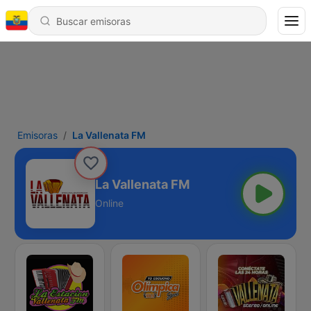
Emisoras
La Vallenata FM
La Vallenata FM
Online