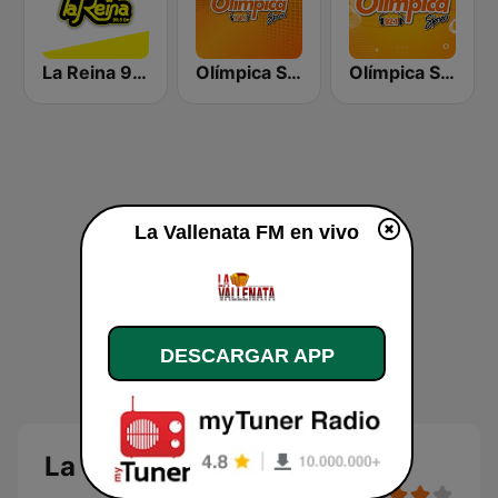
La Reina 95.5 Cartagena
Olímpica Stereo - Medellín 104.9 FM
Olímpica Stereo Barranquilla 92.1 FM
La Vallenata FM en vivo
DESCARGAR APP
La Vallenata FM