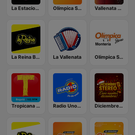
La Estacion Vallenata FM
Olímpica Stereo Bogotá 105.9 FM
Vallenata Stereo
La Reina Barranquilla
La Vallenata
Olímpica Stereo Montería 90.5 FM
Tropicana Bogotá
Radio Uno Bogotá
Diciembre Stereo