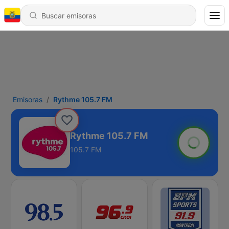
Emisoras
Rythme 105.7 FM
Rythme 105.7 FM
105.7 FM