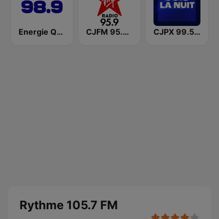
Energie Québec 98.9 FM
CJFM 95.9 Virgin Radio Montreal
CJPX 99.5 MTL
Rythme 105.7 FM