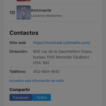
Astronaute
10
Laurence Nerbonne
Contactos
Sitio web
https://montreal.rythmefm.com/
Dirección:
800 rue de la Gauchetière Ouest,
bureau 1100 Montréal (Québec)
H5A 1M2
Teléfono:
450-664-4647
Actualiza esta información de radio
Compartir
Facebook
Twitter