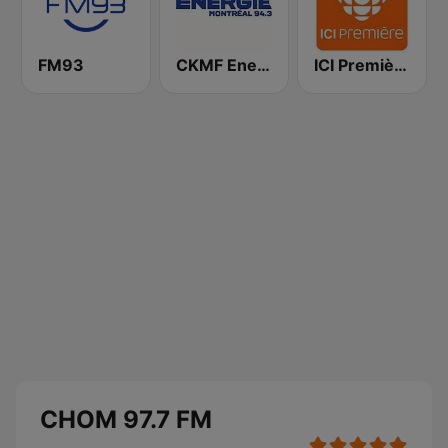
FM93
CKMF Energie Montréal 94.3 FM
ICI Première Québec
CHOM 97.7 FM