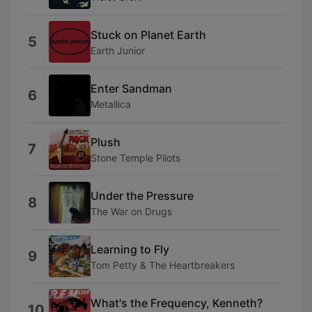
Stuck on Planet Earth
5
Earth Junior
Enter Sandman
6
Metallica
Plush
7
Stone Temple Pilots
Under the Pressure
8
The War on Drugs
Learning to Fly
9
Tom Petty & The Heartbreakers
What's the Frequency, Kenneth?
10