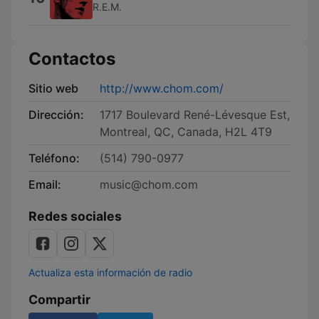
R.E.M.
Contactos
Sitio web
http://www.chom.com/
Dirección:
1717 Boulevard René-Lévesque Est,
Montreal, QC, Canada, H2L 4T9
Teléfono:
(514) 790-0977
Email:
music@chom.com
Redes sociales
Actualiza esta información de radio
Compartir