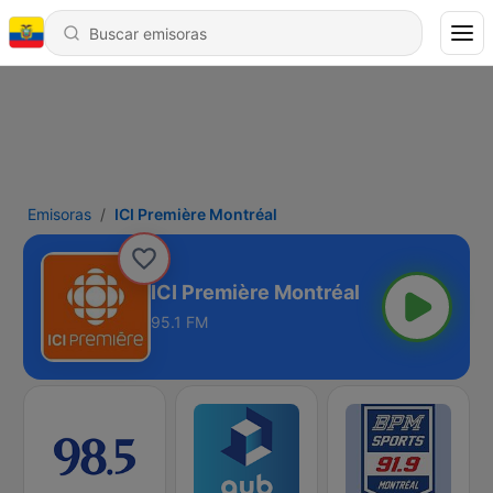
Emisoras
ICI Première Montréal
ICI Première Montréal
95.1 FM