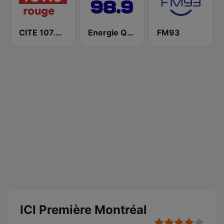
CITE 107.3 Rouge FM
Energie Québec 98.9 FM
FM93
ICI Première Montréal