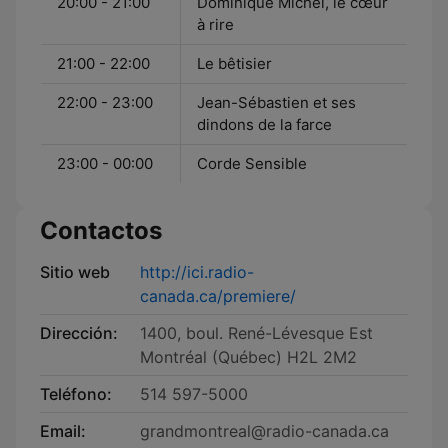
20:00 - 21:00
Dominique Michel, le cœur
à rire
21:00 - 22:00
Le bêtisier
22:00 - 23:00
Jean-Sébastien et ses
dindons de la farce
23:00 - 00:00
Corde Sensible
Contactos
Sitio web
http://ici.radio-
canada.ca/premiere/
Dirección:
1400, boul. René-Lévesque Est
Montréal (Québec) H2L 2M2
Teléfono:
514 597-5000
Email:
grandmontreal@radio-canada.ca