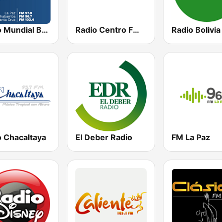
Radio Mundial Bolivia
Radio Centro FM 96.1
Radio Bolivia
o Chacaltaya
El Deber Radio
FM La Paz