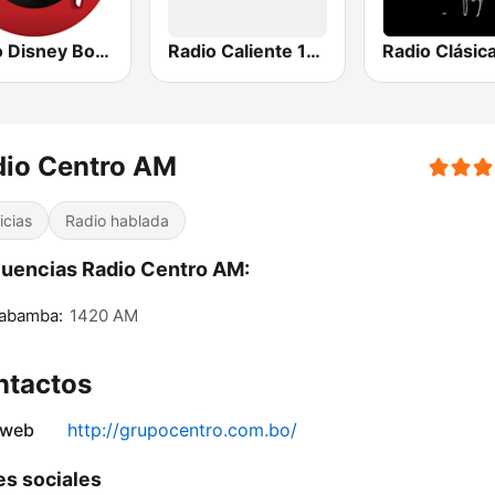
Radio Disney Bolivia
Radio Caliente 105.1 FM
dio Centro AM
icias
Radio hablada
uencias Radio Centro AM:
abamba:
1420 AM
ntactos
 web
http://grupocentro.com.bo/
s sociales