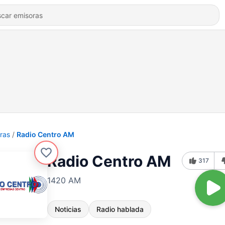
ras
Radio Centro AM
Radio Centro AM
317
1420 AM
Noticias
Radio hablada