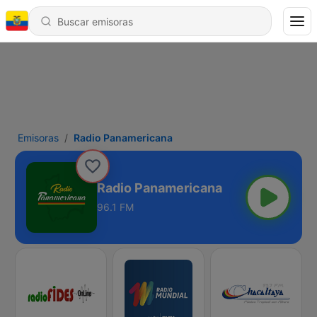
Emisoras
Radio Panamericana
Radio Panamericana
96.1 FM