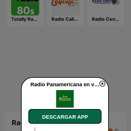
Totally Radio 80s
Radio Caliente 105.1 FM
Radio Centro AM
Radio Panamericana en vivo
DESCARGAR APP
Radio Panamericana