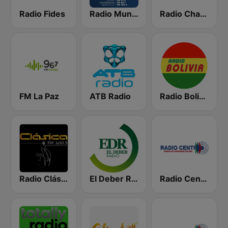
Radio Fides
Radio Mundial Bolivia
Radio Chacaltaya
FM La Paz
ATB Radio
Radio Bolivia
Radio Clásica 100.3 FM
El Deber Radio
Radio Centro FM 96.1