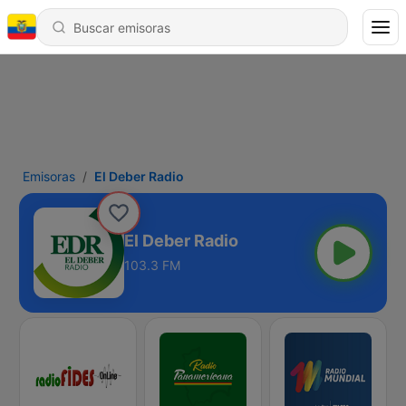
Emisoras
El Deber Radio
El Deber Radio
103.3 FM