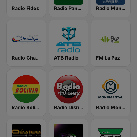
Radio Fides
Radio Panamericana
Radio Mundial Bolivia
Radio Chacaltaya
ATB Radio
FM La Paz
Radio Bolivia
Radio Disney Bolivia
Radio Monumental