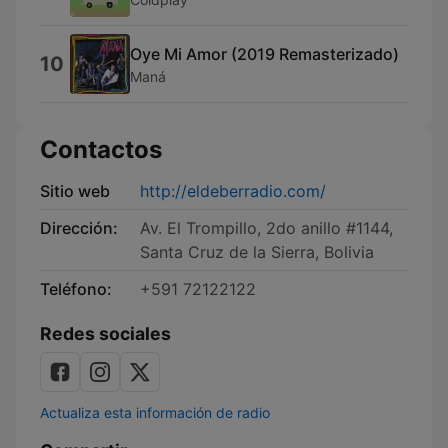
Oye Mi Amor (2019 Remasterizado)
10
Maná
Contactos
Sitio web
http://eldeberradio.com/
Dirección:
Av. El Trompillo, 2do anillo #1144,
Santa Cruz de la Sierra, Bolivia
Teléfono:
+591 72122122
Redes sociales
Actualiza esta información de radio