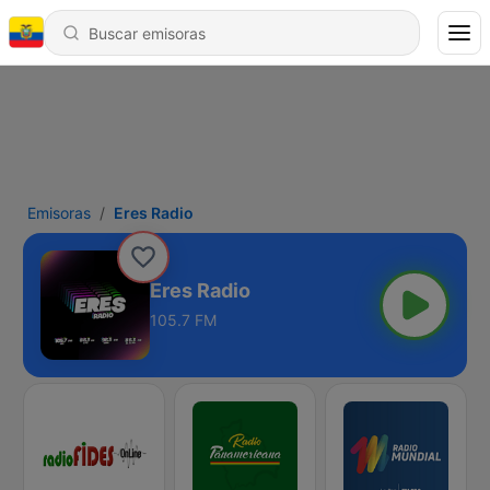
Emisoras
Eres Radio
Eres Radio
105.7 FM