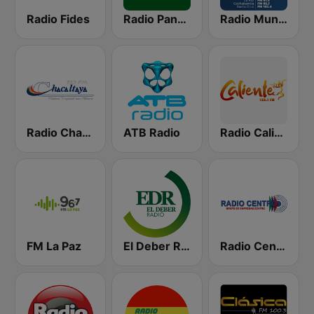
Radio Fides
Radio Panamericana
Radio Mundial Bolivia
Radio Chacaltaya
ATB Radio
Radio Caliente 105.1 FM
FM La Paz
El Deber Radio
Radio Centro FM 96.1