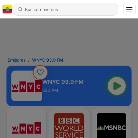
Emisoras
WNYC 93.9 FM
WNYC 93.9 FM
820 AM