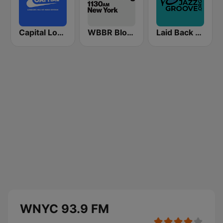
Capital London
WBBR Bloomberg 1130
Laid Back Jazz
WNYC 93.9 FM