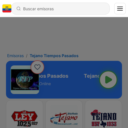
Emisoras
Tejano Tiempos Pasados
Tejano Tiempos Pasados
Online