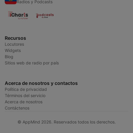
Radios y Podcasts
Recursos
Locutores
Widgets
Blog
Sitios web de radio por país
Acerca de nosotros y contactos
Política de privacidad
Términos del servicio
Acerca de nosotros
Contáctenos
© AppMind 2026. Reservados todos los derechos.