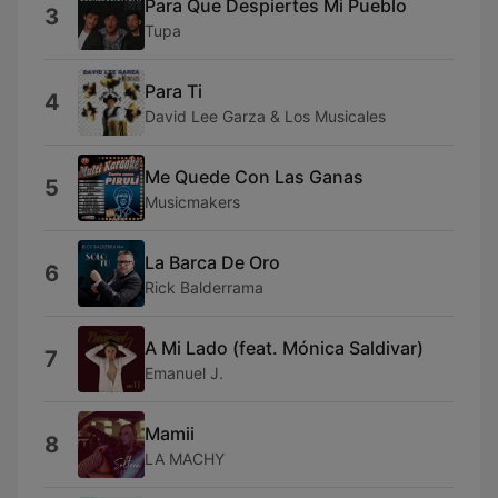
Para Que Despiertes Mi Pueblo
3
Tupa
Para Ti
4
David Lee Garza & Los Musicales
Me Quede Con Las Ganas
5
Musicmakers
La Barca De Oro
6
Rick Balderrama
A Mi Lado (feat. Mónica Saldivar)
7
Emanuel J.
Mamii
8
LA MACHY