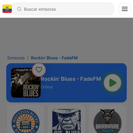
Emisoras
Rockin' Blues - FadeFM
Rockin' Blues - FadeFM
Online