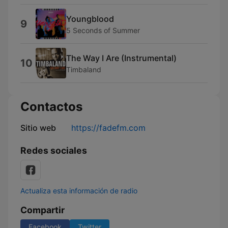
Youngblood
9
5 Seconds of Summer
The Way I Are (Instrumental)
10
Timbaland
Contactos
Sitio web
https://fadefm.com
Redes sociales
Actualiza esta información de radio
Compartir
Facebook
Twitter