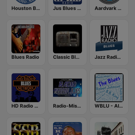
Houston Blues Radio
Jus Blues Radio
Aardvark Blues FM
Blues Radio
Classic Blues Radio
Jazz Radio Blues
HD Radio - The Blues
Radio-Mississipi Blues
WBLU - All Blues Radio