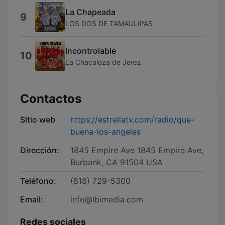
La Chapeada
9
LOS DOS DE TAMAULIPAS
Incontrolable
10
La Chacaloza de Jerez
Contactos
Sitio web
https://estrellatv.com/radio/que-
buena-los-angeles
Dirección:
1845 Empire Ave 1845 Empire Ave,
Burbank, CA 91504 USA
Teléfono:
(818) 729-5300
Email:
info@lbimedia.com
Redes sociales