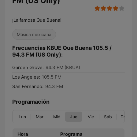
FM (US Only)
¡La famosa Que Buena!
Música mexicana
Frecuencias KBUE Que Buena 105.5 /
94.3 FM (US Only):
Garden Grove:
94.3 FM (KBUA)
Los Angeles:
105.5 FM
San Fernando:
94.3 FM
Programación
Lun
Mar
Mié
Jue
Vie
Sáb
Dom
Hora
Programa