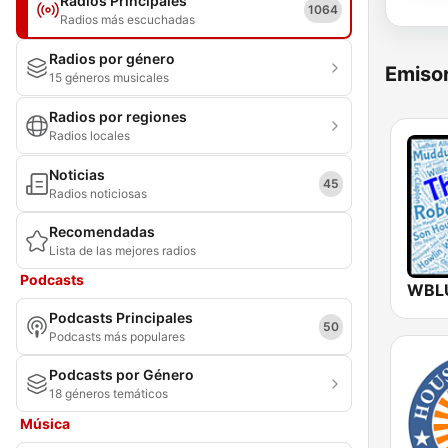
Radios Principales
1064
Radios más escuchadas
Radios por género
Emisor
15 géneros musicales
Radios por regiones
Radios locales
Noticias
45
Radios noticiosas
Recomendadas
Lista de las mejores radios
Podcasts
Podcasts Principales
50
Podcasts más populares
Podcasts por Género
18 géneros temáticos
Música