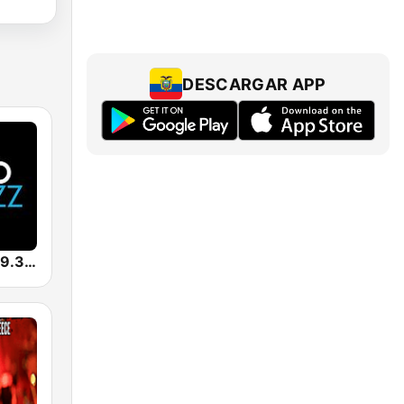
DESCARGAR APP
KUVO Jazz 89.3 FM