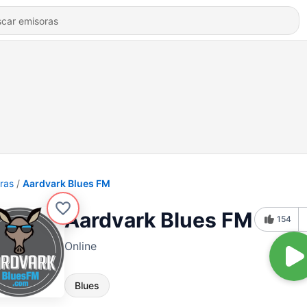
ras
Aardvark Blues FM
Aardvark Blues FM
154
Online
Blues