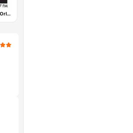
WWOZ New Orleans 90.7 FM