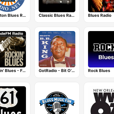
Houston Blues Radio
Classic Blues Radio
Blues Radio
Rockin' Blues - FadeFM
GotRadio - Bit O' Blues
Rock Blues