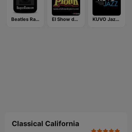
Beatles Radio
El Show de Piolín
KUVO Jazz 89.3 FM
Classical California