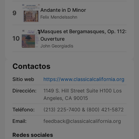
Andante in D Minor
9
Felix Mendelssohn
Masques et Bergamasques, Op. 112:
10
Ouverture
John Georgiadis
Contactos
Sitio web
https://www.classicalcalifornia.org
Dirección:
1149 S. Hill Street Suite H100 Los
Angeles, CA 90015
Teléfono:
(213) 225-7400 & (800) 421-5872
Email:
feedback@classicalcalifornia.org
Redes sociales