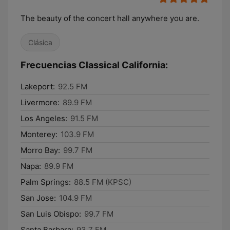
The beauty of the concert hall anywhere you are.
Clásica
Frecuencias Classical California:
Lakeport:
92.5 FM
Livermore:
89.9 FM
Los Angeles:
91.5 FM
Monterey:
103.9 FM
Morro Bay:
99.7 FM
Napa:
89.9 FM
Palm Springs:
88.5 FM (KPSC)
San Jose:
104.9 FM
San Luis Obispo:
99.7 FM
Santa Barbara:
93.7 FM