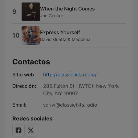
When the Night Comes
9
Joe Cocker
Express Yourself
10
David Guetta & Madonna
Contactos
Sitio web
http://classichits.radio/
Dirección:
285 Fulton St (1WTC), New York
City, NY 10007
Email:
scrivi@classichits.radio
Redes sociales