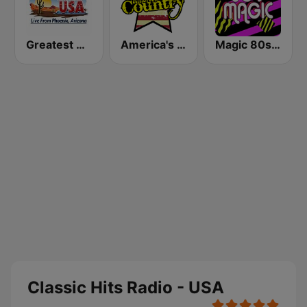
Greatest Hits Radio USA
America's Country
Magic 80s Florida
Classic Hits Radio - USA