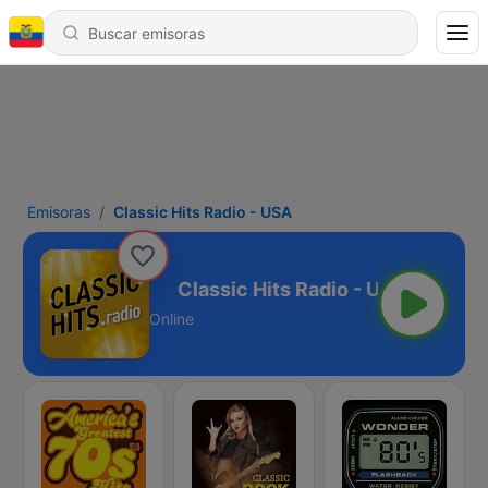
Emisoras
Classic Hits Radio - USA
 Radio - USA
Online