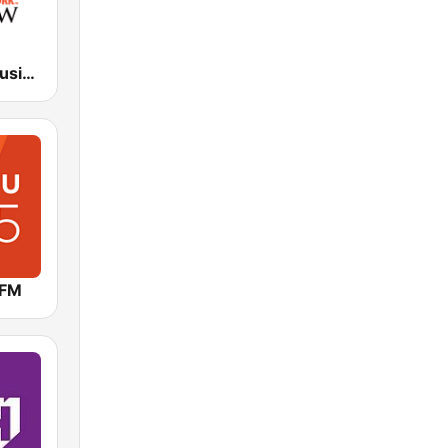
Wall Street Business Network KDOW 1220 AM
 FM