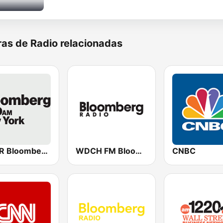
as de Radio relacionadas
WBBR Bloomberg 1130
WDCH FM Bloomberg Radio 99.1
CNBC