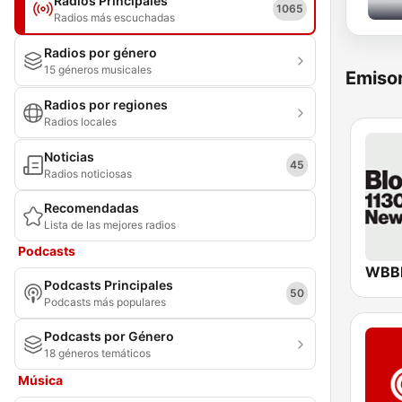
Radios Principales
1065
Radios más escuchadas
Radios por género
15 géneros musicales
Emisor
Radios por regiones
Radios locales
Noticias
45
Radios noticiosas
Recomendadas
Lista de las mejores radios
Podcasts
Podcasts Principales
50
Podcasts más populares
Podcasts por Género
18 géneros temáticos
Música