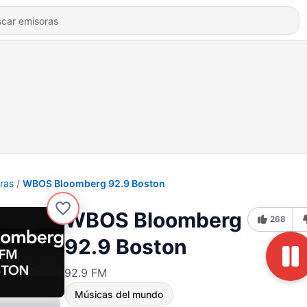
ras
WBOS Bloomberg 92.9 Boston
WBOS Bloomberg
268
92.9 Boston
92.9 FM
Músicas del mundo