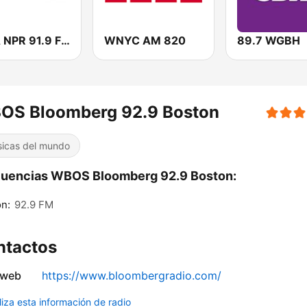
WIPA NPR 91.9 FM
WNYC AM 820
89.7 WGBH
OS Bloomberg 92.9 Boston
icas del mundo
cuencias WBOS Bloomberg 92.9 Boston:
n:
92.9 FM
ntactos
 web
https://www.bloombergradio.com/
liza esta información de radio