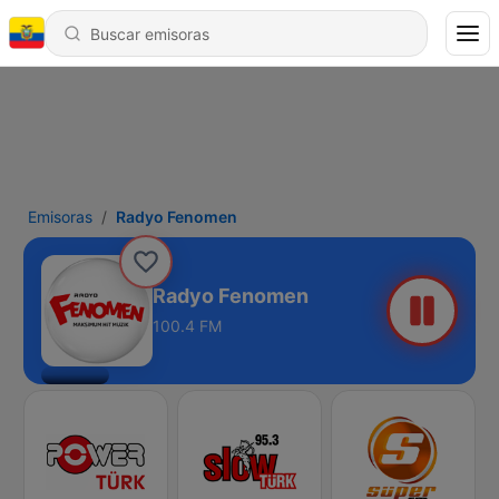
Emisoras
Radyo Fenomen
Radyo Fenomen
100.4 FM