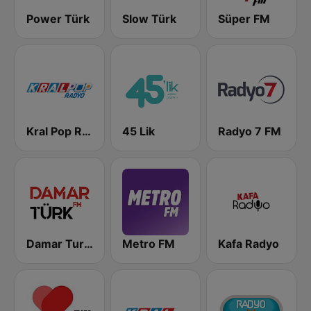
Power Türk
Slow Türk
Süper FM
Kral Pop Radyo
45 Lik
Radyo 7 FM
Damar Turk FM
Metro FM
Kafa Radyo