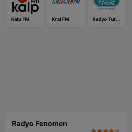
Kalp FM
Kral FM
Radyo Turkuvaz
Radyo Fenomen