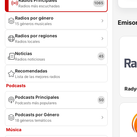
Radios Principales
1065
Radios más escuchadas
Radios por género
Emisor
15 géneros musicales
Radios por regiones
Radios locales
Noticias
45
Radios noticiosas
Recomendadas
Lista de las mejores radios
Podcasts
Rady
Podcasts Principales
50
Podcasts más populares
Podcasts por Género
18 géneros temáticos
Música