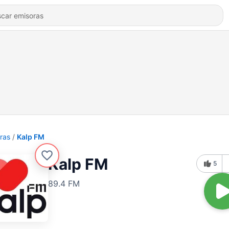
ras
Kalp FM
Kalp FM
5
89.4 FM