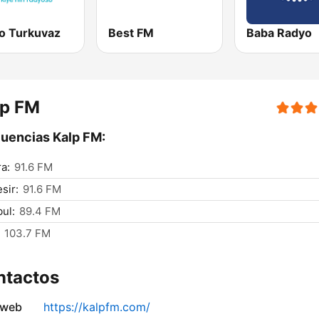
o Turkuvaz
Best FM
Baba Radyo
lp FM
uencias Kalp FM:
a:
91.6 FM
sir:
91.6 FM
bul:
89.4 FM
103.7 FM
ntactos
 web
https://kalpfm.com/