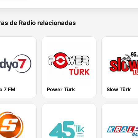
as de Radio relacionadas
o 7 FM
Power Türk
Slow Türk