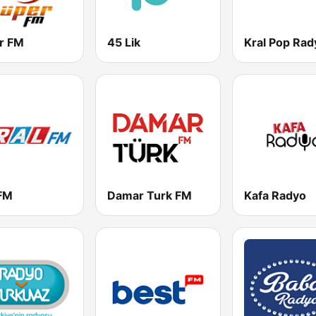
r FM
45 Lik
Kral Pop Rad
 FM
Damar Turk FM
Kafa Radyo