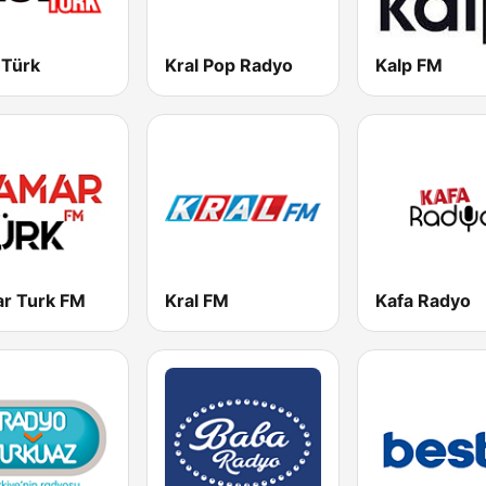
 Türk
Kral Pop Radyo
Kalp FM
r Turk FM
Kral FM
Kafa Radyo