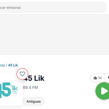
ras
45 Lik
45 Lik
32
89.4 FM
Antiguas