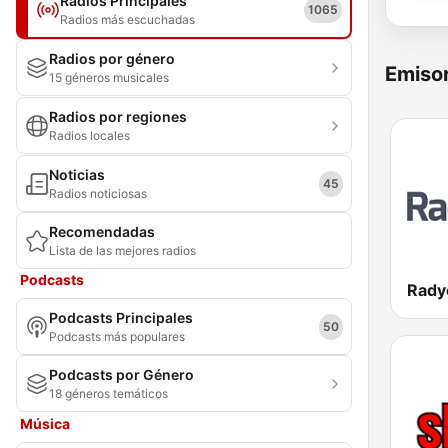
Radios Principales
1065
Radios más escuchadas
Radios por género
Emisor
15 géneros musicales
Radios por regiones
Radios locales
Noticias
45
Radios noticiosas
Recomendadas
Lista de las mejores radios
Podcasts
Rady
Podcasts Principales
50
Podcasts más populares
Podcasts por Género
18 géneros temáticos
Música