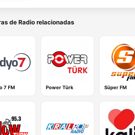
as de Radio relacionadas
o 7 FM
Power Türk
Süper FM