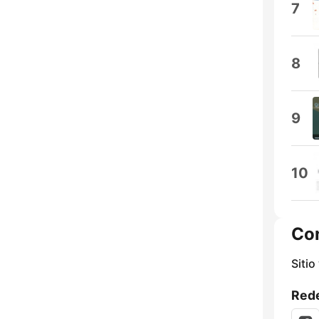
7
8
9
10
Co
Sitio
Rede