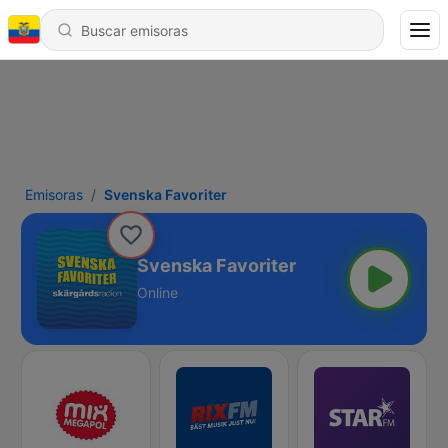
Emisoras
Svenska Favoriter
Svenska Favoriter
Online