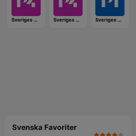
Sveriges Radio P4 Göteborg
Sveriges Radio P4 Malmöhus
Sveriges Radio P1
Svenska Favoriter