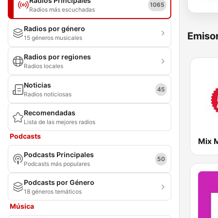
Radios Principales
1065
Radios más escuchadas
Radios por género
Emisor
15 géneros musicales
Radios por regiones
Radios locales
Noticias
45
Radios noticiosas
Recomendadas
Lista de las mejores radios
Podcasts
Mix 
Podcasts Principales
50
Podcasts más populares
Podcasts por Género
18 géneros temáticos
Música