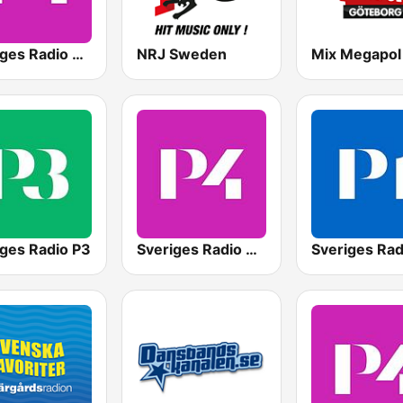
Sveriges Radio P4 Stockholm
NRJ Sweden
iges Radio P3
Sveriges Radio P4 Göteborg
Sveriges Rad