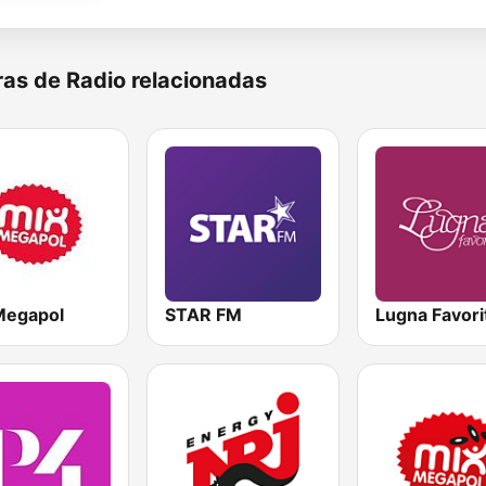
as de Radio relacionadas
Megapol
STAR FM
Lugna Favori