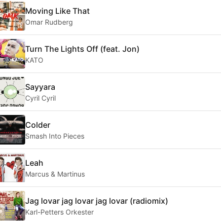
Moving Like That
Omar Rudberg
Turn The Lights Off (feat. Jon)
KATO
Sayyara
Cyril Cyril
Colder
Smash Into Pieces
Leah
Marcus & Martinus
Jag lovar jag lovar jag lovar (radiomix)
Karl-Petters Orkester