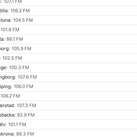
:
107.1 FM
lla:
106.2 FM
stuna:
104.5 FM
101.8 FM
a:
88.1 FM
borg:
105.9 FM
:
102.5 FM
nge:
100.3 FM
ngborg:
107.6 FM
ping:
106.0 FM
106.2 FM
ianstad:
107.3 FM
sbacka:
92.9 FM
lv:
101.1 FM
skrona:
88.3 FM