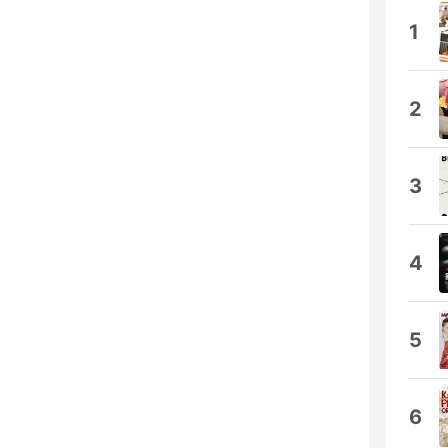
1
2
3
4
5
6