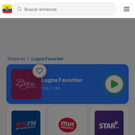
Emisoras
Lugna Favoriter
Lugna Favoriter
104.7 FM