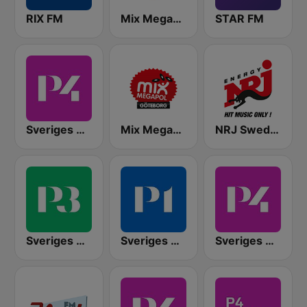
RIX FM
Mix Megapol
STAR FM
Sveriges Radio P4 Stockholm
Mix Megapol Göteborg
NRJ Sweden
Sveriges Radio P3
Sveriges Radio P1
Sveriges Radio P4 Malmöhus