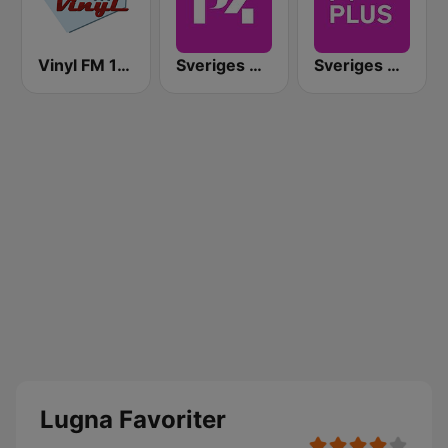
Vinyl FM 107
Sveriges Radio P4 Göteborg
Sveriges Radio P4 Plus
Lugna Favoriter