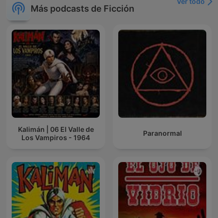
Ver todo
Más podcasts de Ficción
Kalimán | 06 El Valle de
Paranormal
Los Vampiros - 1964