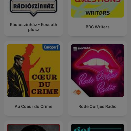
Rádiószínház - Kossuth
BBC Writers
plusz
Au Coeur du Crime
Rode Oortjes Radio