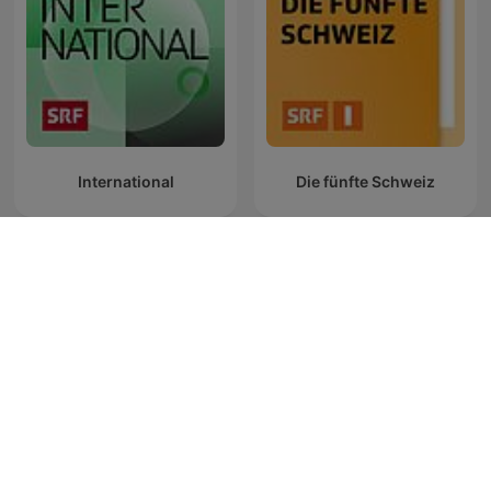
International
Die fünfte Schweiz
Zum Glück ist Freitag