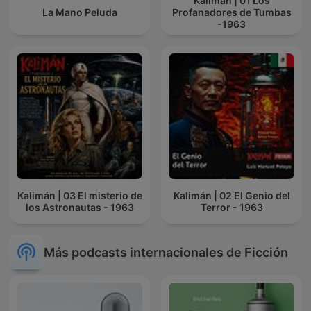
Kalimán | 01 Los
La Mano Peluda
Profanadores de Tumbas
-1963
Kalimán | 03 El misterio de
Kalimán | 02 El Genio del
los Astronautas - 1963
Terror - 1963
Más podcasts internacionales de Ficción