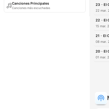
Canciones Principales
-
23
El 
Canciones más escuchadas
22 mar. 
-
22
El 
15 mar. 
-
21
El 
08 mar. 
-
20
El 
01 mar. 