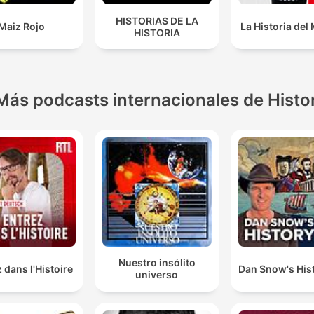
HISTORIAS DE LA
Maiz Rojo
La Historia de
HISTORIA
Más podcasts internacionales de Histo
Nuestro insólito
 dans l'Histoire
Dan Snow's Hist
universo