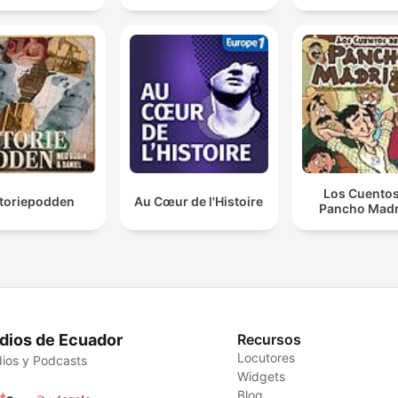
Los Cuentos
storiepodden
Au Cœur de l'Histoire
Pancho Madr
dios de Ecuador
Recursos
Locutores
ios y Podcasts
Widgets
Blog