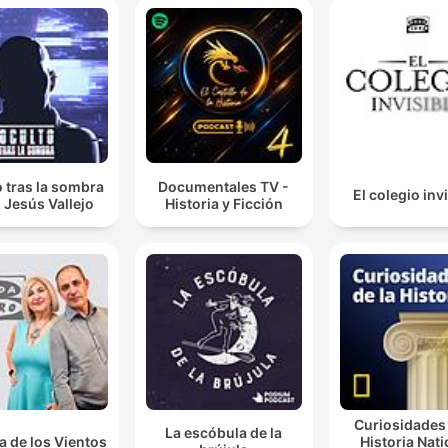
 tras la sombra
Documentales TV -
El colegio inv
 Jesús Vallejo
Historia y Ficción
Curiosidades 
La escóbula de la
a de los Vientos
Historia Nati