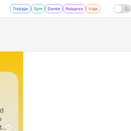
Trabajar
Gym
Dormir
Relajarse
Viaje
ed
o
t