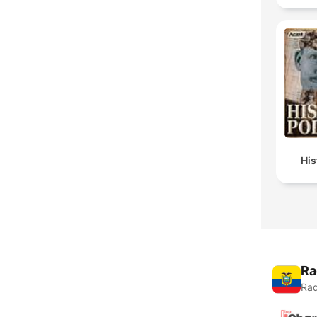
Hi
Ra
Rad