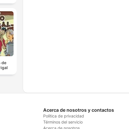
 de
igal
Acerca de nosotros y contactos
Política de privacidad
Términos del servicio
Acerca de nosotros