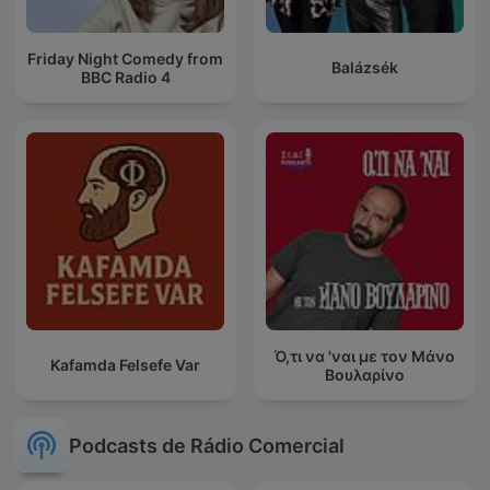
Friday Night Comedy from
Balázsék
BBC Radio 4
Ό,τι να 'ναι με τον Μάνο
Kafamda Felsefe Var
Βουλαρίνο
Podcasts de Rádio Comercial