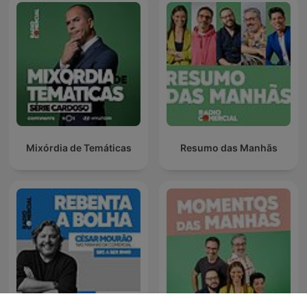
Mixórdia de Temáticas
Resumo das Manhãs