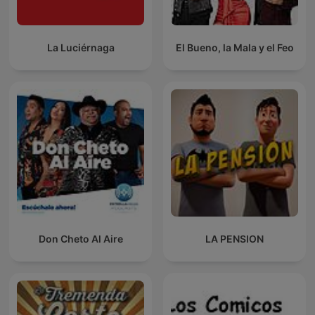
La Luciérnaga
El Bueno, la Mala y el Feo
Don Cheto Al Aire
LA PENSION