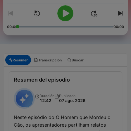
00:00
00:00
Resumen
Transcripción
Buscar
Resumen del episodio
Duración
Publicado
12:42
07 ago. 2026
Neste episódio do O Homem que Mordeu o
Cão, os apresentadores partilham relatos