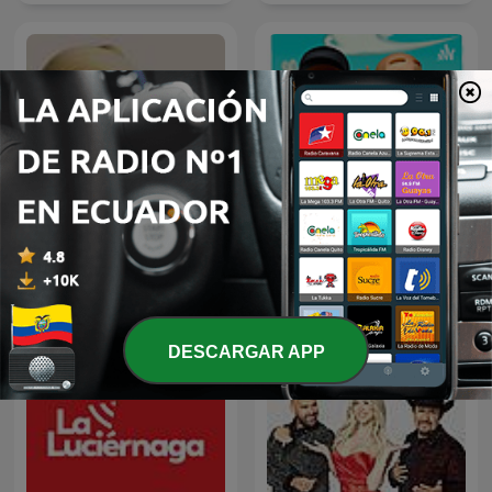
LA TREMENDA CORTE
Fonos Locos
DESCARGAR APP