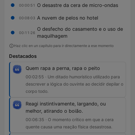
O desastre da cera de micro-ondas
00:00:51
A nuvem de pelos no hotel
00:08:03
O desfecho do casamento e o uso de
00:11:26
maquilhagem
Haz clic en un capítulo para ir directamente a ese momento
Destacados
Quem rapa a perna, rapa o peito
00:02:55 · Um ditado humorístico utilizado para
descrever a lógica do ouvinte ao decidir depilar o
corpo todo.
Reagi instintivamente, largando, ou
melhor, atirando o boião.
00:06:35 · O momento crítico em que a cera
quente causa uma reação física desastrosa.