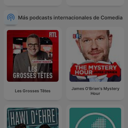
Más podcasts internacionales de Comedia
James O'Brien's Mystery
Les Grosses Têtes
Hour