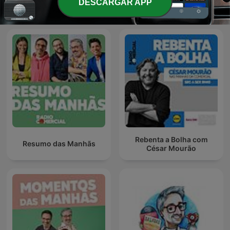
DESCARGAR APP
Mixórdia de Temáticas
Cão
Rebenta a Bolha com
Resumo das Manhãs
César Mourão