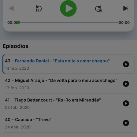
00:00
00:00
Episodios
-
43
Fernando Daniel - "Esta noite o amor chegou"
14 feb. 2020
-
42
Miguel Araújo - "De volta para o meu aconchego"
13 feb. 2020
-
41
Tiago Bettencourt - "Ro-Ro em Mirandês"
03 feb. 2020
-
40
Capicua - "Trevo"
24 ene. 2020