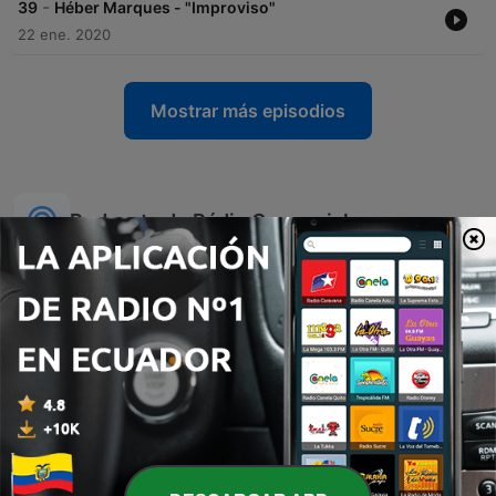
-
39
Héber Marques - "Improviso"
22 ene. 2020
Mostrar más episodios
Podcasts de Rádio Comercial
O Homem que Mordeu o