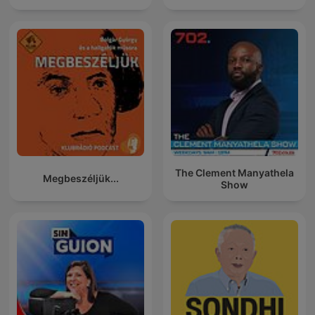
The Clement Manyathela
Megbeszéljük...
Show