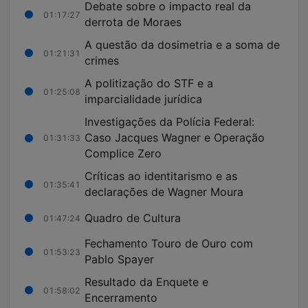
Debate sobre o impacto real da
01:17:27
derrota de Moraes
A questão da dosimetria e a soma de
01:21:31
crimes
A politização do STF e a
01:25:08
imparcialidade jurídica
Investigações da Polícia Federal:
Caso Jacques Wagner e Operação
01:31:33
Complice Zero
Críticas ao identitarismo e as
01:35:41
declarações de Wagner Moura
Quadro de Cultura
01:47:24
Fechamento Touro de Ouro com
01:53:23
Pablo Spayer
Resultado da Enquete e
01:58:02
Encerramento