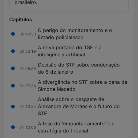
brasileiro.
Capítulos
O perigo do monitoramento e o
00:49:30
Estado policialesco
A nova portaria do TSE e a
00:52:19
inteligência artificial
Decisão do STF sobre condenação
01:05:59
do 8 de janeiro
A divergência no STF sobre a pena de
01:07:34
Simone Macedo
Análise sobre o desgaste de
Alexandre de Moraes e o futuro do
01:10:54
STF
A tese do 'empanturramento' e a
01:13:06
estratégia do tribunal