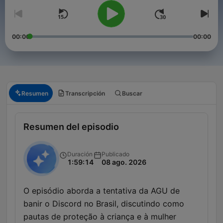
00:00
00:00
Resumen
Transcripción
Buscar
Resumen del episodio
Duración
Publicado
1:59:14
08 ago. 2026
O episódio aborda a tentativa da AGU de
banir o Discord no Brasil, discutindo como
pautas de proteção à criança e à mulher