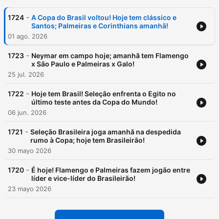
-
1724
A Copa do Brasil voltou! Hoje tem clássico e
Santos; Palmeiras e Corinthians amanhã!
01 ago. 2026
-
1723
Neymar em campo hoje; amanhã tem Flamengo
x São Paulo e Palmeiras x Galo!
25 jul. 2026
-
1722
Hoje tem Brasil! Seleção enfrenta o Egito no
último teste antes da Copa do Mundo!
06 jun. 2026
-
1721
Seleção Brasileira joga amanhã na despedida
rumo à Copa; hoje tem Brasileirão!
30 mayo 2026
-
1720
É hoje! Flamengo e Palmeiras fazem jogão entre
líder e vice-líder do Brasileirão!
23 mayo 2026