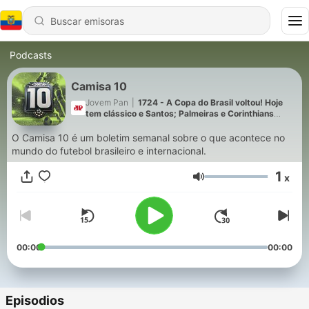
Podcasts
Camisa 10
Jovem Pan
|
1724 - A Copa do Brasil voltou! Hoje
tem clássico e Santos; Palmeiras e Corinthians
amanhã!
O Camisa 10 é um boletim semanal sobre o que acontece no
mundo do futebol brasileiro e internacional.
1
x
Volumen
00:00
00:00
Episodios